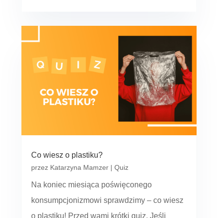
Co wiesz o plastiku?
przez
Katarzyna Mamzer
|
Quiz
Na koniec miesiąca poświęconego
konsumpcjonizmowi sprawdzimy – co wiesz
o plastiku! Przed wami krótki quiz. Jeśli