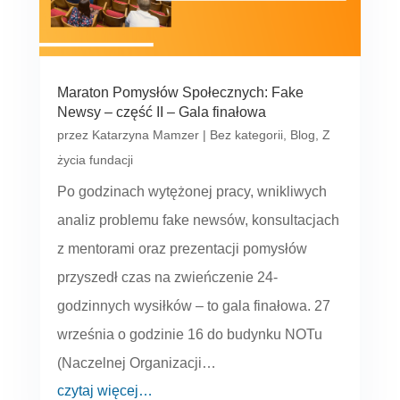
Maraton Pomysłów Społecznych: Fake
Newsy – część II – Gala finałowa
przez
Katarzyna Mamzer
|
Bez kategorii
,
Blog
,
Z
życia fundacji
Po godzinach wytężonej pracy, wnikliwych
analiz problemu fake newsów, konsultacjach
z mentorami oraz prezentacji pomysłów
przyszedł czas na zwieńczenie 24-
godzinnych wysiłków – to gala finałowa. 27
września o godzinie 16 do budynku NOTu
(Naczelnej Organizacji…
czytaj więcej…