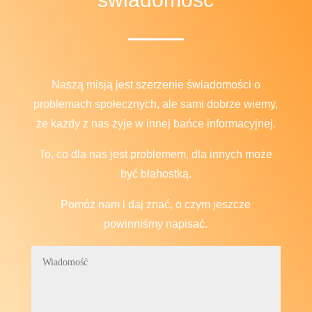
Naszą misją jest szerzenie świadomości o
problemach społecznych, ale sami dobrze wiemy,
że każdy z nas żyje w innej bańce informacyjnej.
To, co dla nas jest problemem, dla innych może
być błahostką.
Pomóż nam i daj znać, o czym jeszcze
powinniśmy napisać.