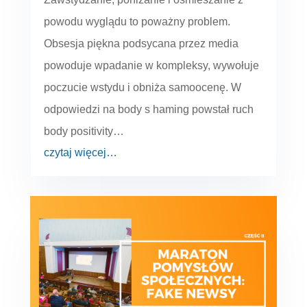
powodu wyglądu to poważny problem.
Obsesja piękna podsycana przez media
powoduje wpadanie w kompleksy, wywołuje
poczucie wstydu i obniża samoocenę. W
odpowiedzi na body s haming powstał ruch
body positivity…
czytaj więcej…