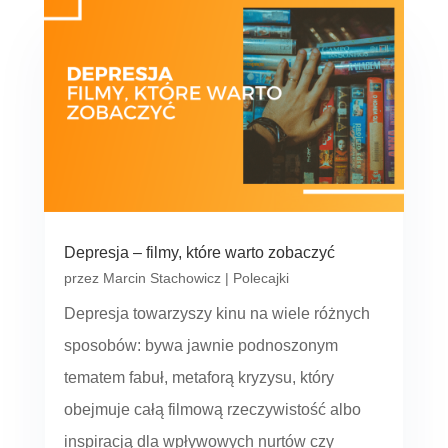
Depresja – filmy, które warto zobaczyć
przez
Marcin Stachowicz
|
Polecajki
Depresja towarzyszy kinu na wiele różnych
sposobów: bywa jawnie podnoszonym
tematem fabuł, metaforą kryzysu, który
obejmuje całą filmową rzeczywistość albo
inspiracją dla wpływowych nurtów czy