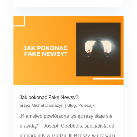
Jak pokonać Fake Newsy?
przez
Michał Damazyn
|
Blog
,
Polecajki
„Kłamstwo powtórzone tysiąc razy staje się
prawdą.” – Joseph Goebbels, specjalista od
propagandy w rządzie III Rzeszy, w czasach