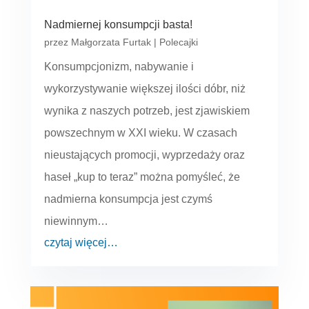
Nadmiernej konsumpcji basta!
przez
Małgorzata Furtak
|
Polecajki
Konsumpcjonizm, nabywanie i
wykorzystywanie większej ilości dóbr, niż
wynika z naszych potrzeb, jest zjawiskiem
powszechnym w XXI wieku. W czasach
nieustających promocji, wyprzedaży oraz
haseł „kup to teraz” można pomyśleć, że
nadmierna konsumpcja jest czymś
niewinnym…
czytaj więcej…