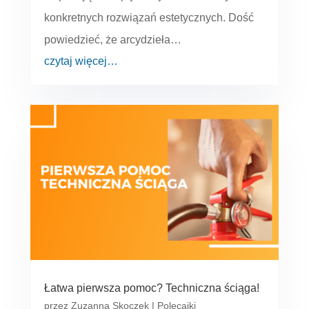
konkretnych rozwiązań estetycznych. Dość
powiedzieć, że arcydzieła…
czytaj więcej…
Łatwa pierwsza pomoc? Techniczna ściąga!
przez
Zuzanna Skoczek
|
Polecajki