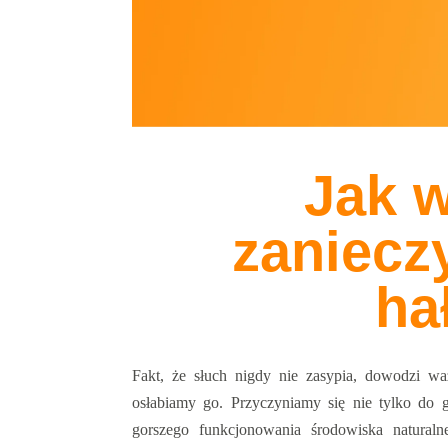
Jak w
zaniecz
ha
Fakt, że słuch nigdy nie zasypia, dowodzi waż
osłabiamy go. Przyczyniamy się nie tylko do g
gorszego funkcjonowania środowiska naturaln