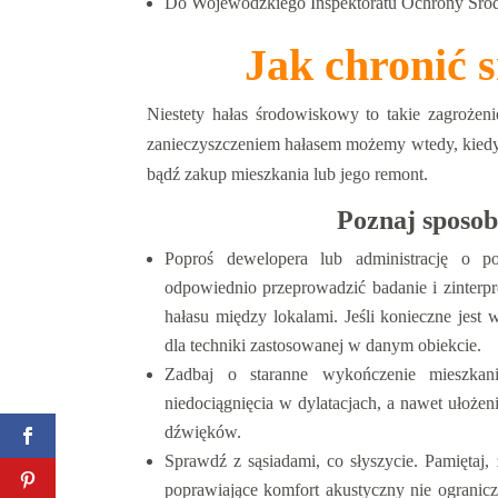
Do Wojewódzkiego Inspektoratu Ochrony Środ
Jak chronić 
Niestety hałas środowiskowy to takie zagrożen
zanieczyszczeniem hałasem możemy wtedy, kiedy
bądź zakup mieszkania lub jego remont.
Poznaj sposob
Poproś dewelopera lub administrację o 
odpowiednio przeprowadzić badanie i zinterp
hałasu między lokalami. Jeśli konieczne jest 
dla techniki zastosowanej w danym obiekcie.
Zadbaj o staranne wykończenie mieszkani
niedociągnięcia w dylatacjach, a nawet ułoże
dźwięków.
Sprawdź z sąsiadami, co słyszycie. Pamiętaj,
poprawiające komfort akustyczny nie ogranicz