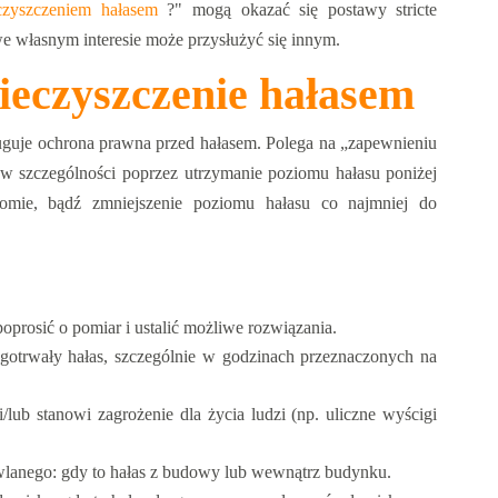
czyszczeniem hałasem
?" mogą okazać się postawy stricte
 we własnym interesie może przysłużyć się innym.
nieczyszczenie hałasem
uguje ochrona prawna przed hałasem. Polega na „zapewnieniu
 w szczególności poprzez utrzymanie poziomu hałasu poniżej
omie, bądź zmniejszenie poziomu hałasu co najmniej do
.
poprosić o pomiar i ustalić możliwe rozwiązania.
ugotrwały hałas, szczególnie w godzinach przeznaczonych na
i/lub stanowi zagrożenie dla życia ludzi (np. uliczne wyścigi
anego: gdy to hałas z budowy lub wewnątrz budynku.