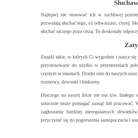
Słuchaw
Najlepiej nie stosować ich w ruchliwej przest
pozwalają słuchać tego, co odtwarzasz, ciszej. Sk
słuchać niczego poza ciszą. To doskonały odpocz
Zaty
Znajdź takie, w których Ci wygodnie i naucz się
przystosowane do użytku w przestrzeniach pub
częstym w miastach. Dzięki nim do naszych usz
rozmowy, dzwonki i klaksony.
Dlaczego na naszej liście nie ma tzw. białego 
sztucznie może pomagać zasnąć lub pracować. Ws
zagłuszaniu bardziej nieregularnych dźwię
przyczynić się do pogorszenia samopoczucia i snu