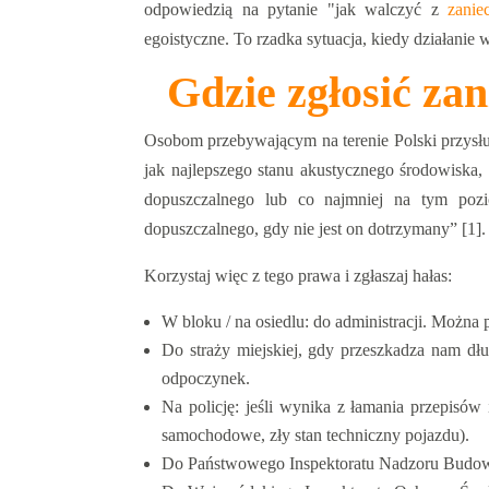
odpowiedzią na pytanie "jak walczyć z
zanie
egoistyczne. To rzadka sytuacja, kiedy działanie
Gdzie zgłosić za
Osobom przebywającym na terenie Polski przysł
jak najlepszego stanu akustycznego środowiska,
dopuszczalnego lub co najmniej na tym pozi
dopuszczalnego, gdy nie jest on dotrzymany” [1]
Korzystaj więc z tego prawa i zgłaszaj hałas:
W bloku / na osiedlu: do administracji. Można 
Do straży miejskiej, gdy przeszkadza nam dł
odpoczynek.
Na policję: jeśli wynika z łamania przepisów 
samochodowe, zły stan techniczny pojazdu).
Do Państwowego Inspektoratu Nadzoru Budowl