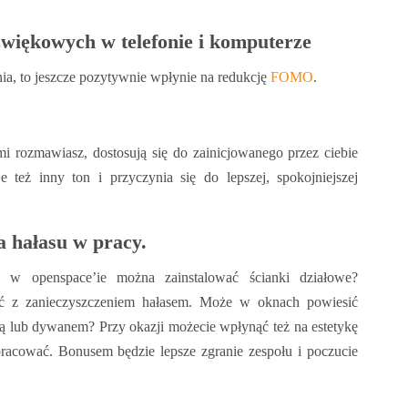
więkowych w telefonie i komputerze
ia, to jeszcze pozytywnie wpłynie na redukcję
FOMO
.
rozmawiasz, dostosują się do zainicjowanego przez ciebie
też inny ton i przyczynia się do lepszej, spokojniejszej
 hałasu w pracy.
 w openspace’ie można zainstalować ścianki działowe?
yć z zanieczyszczeniem hałasem. Może w oknach powiesić
ą lub dywanem? Przy okazji możecie wpłynąć też na estetykę
 pracować. Bonusem będzie lepsze zgranie zespołu i poczucie