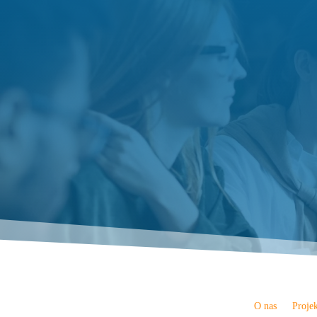
O nas
Proje