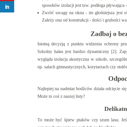
sposobów izolacji jest tzw. podłoga pływająca
Zwróć uwagę na okna - im głośniejsza jest o
Zależy ona od konstrukcji - ilości i grubości w
Zadbaj o bez
Istotną decyzją z punktu widzenia ochrony prz
Szkolny hałas jest bardzo dynamiczny [2]. Zap
wygląda izolacja akustyczna w szkole, szczególn
np. salach gimnastycznych, korytarzach czy stoł
Odpocz
Najlepiej na nadmiar bodźców działa odcięcie się 
Może to coś z naszej listy?
Delikatn
To może być śpiew ptaków czy szum lasu. Jeśli