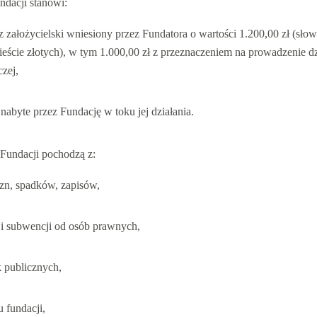
ndacji stanowi:
z założycielski wniesiony przez Fundatora o wartości 1.200,00 zł (słow
ieście złotych), w tym 1.000,00 zł z przeznaczeniem na prowadzenie dz
zej,
nabyte przez Fundację w toku jej działania.
Fundacji pochodzą z:
zn, spadków, zapisów,
i i subwencji od osób prawnych,
k publicznych,
 fundacji,