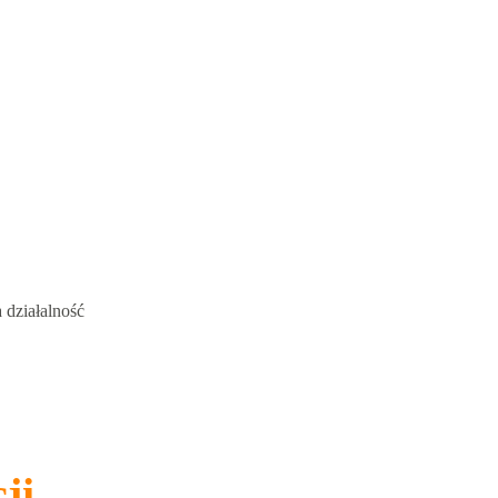
 działalność
ji