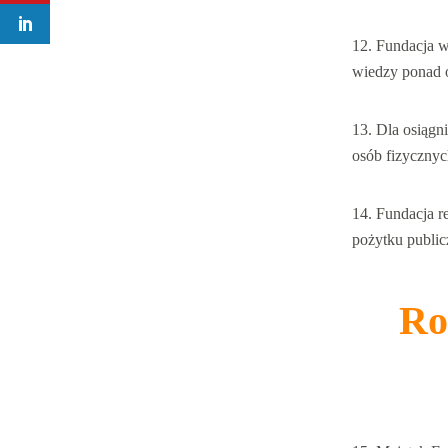
Fundacja w
wiedzy ponad 
Dla osiągn
osób fizycznych
Fundacja re
pożytku public
Ro