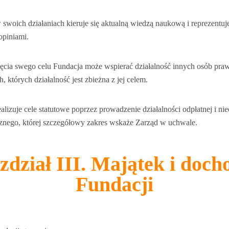
 swoich działaniach kieruje się aktualną wiedzą naukową i reprezentuj
opiniami.
ięcia swego celu Fundacja może wspierać działalność innych osób pra
, których działalność jest zbieżna z jej celem.
alizuje cele statutowe poprzez prowadzenie działalności odpłatnej i nie
znego, której szczegółowy zakres wskaże Zarząd w uchwale.
zdział III. Majątek i doch
Fundacji