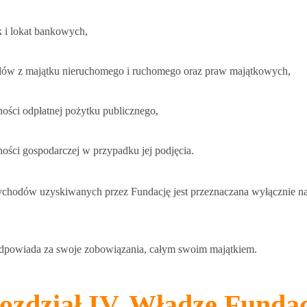
k i lokat bankowych,
ów z majątku nieruchomego i ruchomego oraz praw majątkowych,
ności odpłatnej pożytku publicznego,
lności gospodarczej w przypadku jej podjęcia.
ychodów uzyskiwanych przez Fundację jest przeznaczana wyłącznie na
dpowiada za swoje zobowiązania, całym swoim majątkiem.
ozdział IV. Władze Fundac