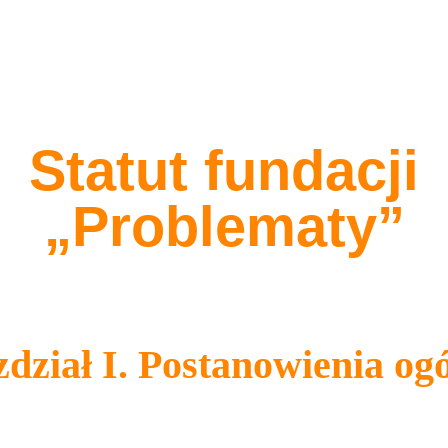
Statut fundacji
„Problematy”
dział I. Postanowienia og