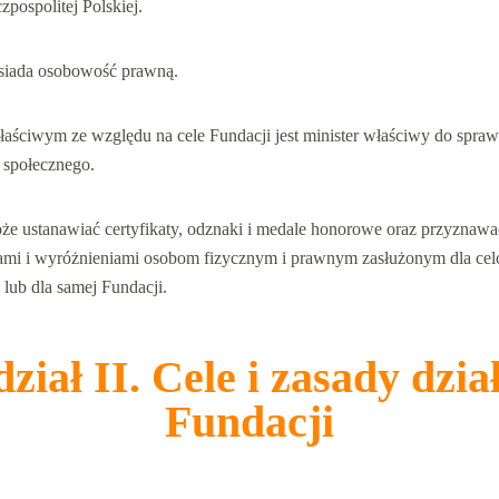
pospolitej Polskiej.
siada osobowość prawną.
łaściwym ze względu na cele Fundacji jest minister właściwy do spraw
 społecznego.
że ustanawiać certyfikaty, odznaki i medale honorowe oraz przyznawa
ami i wyróżnieniami osobom fizycznym i prawnym zasłużonym dla ce
 lub dla samej Fundacji.
ział II. Cele i zasady dzia
Fundacji