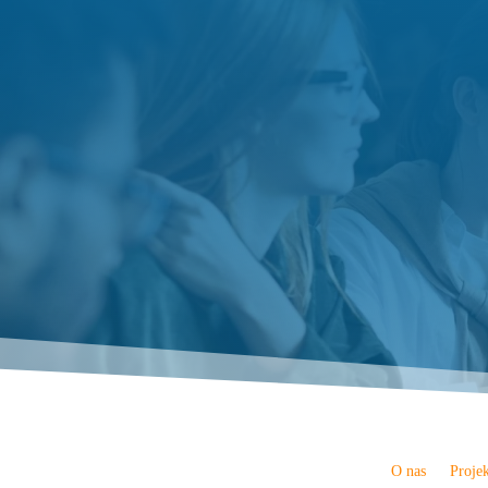
O nas
Proje