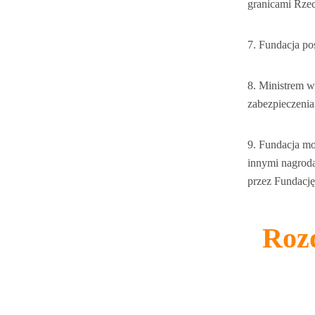
granicami Rzecz
Fundacja po
Ministrem w
zabezpieczenia
Fundacja mo
innymi nagrod
przez Fundację
Rozd