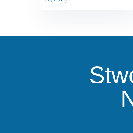
Stw
N