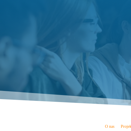
O nas
Proje