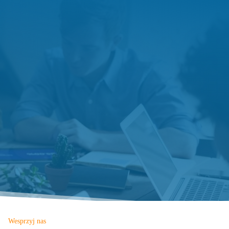
Wesprzyj nas