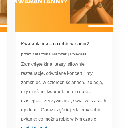
Kwarantanna – co robić w domu?
przez
Katarzyna Mamzer
|
Polecajki
Zamknięte kina, teatry, siłownie,
restauracje, odwołane koncert i my
zamknięci w czterech ścianach. Izolacja,
czy częściej kwarantanna to nasza
dzisiejsza rzeczywistość, świat w czasach
epidemii. Coraz częściej zdajemy sobie
pytanie: co można robić w tym czasie...
czytaj więcej...