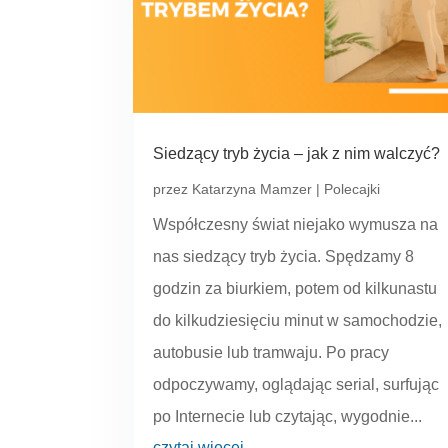
Siedzący tryb życia – jak z nim walczyć?
przez
Katarzyna Mamzer
|
Polecajki
Współczesny świat niejako wymusza na
nas siedzący tryb życia. Spędzamy 8
godzin za biurkiem, potem od kilkunastu
do kilkudziesięciu minut w samochodzie,
autobusie lub tramwaju. Po pracy
odpoczywamy, oglądając serial, surfując
po Internecie lub czytając, wygodnie...
czytaj więcej...