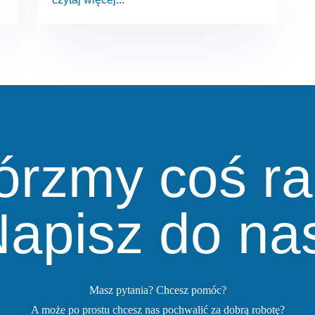
órzmy coś r
apisz do na
Masz pytania? Chcesz pomóc?
A może po prostu chcesz nas pochwalić za dobrą robotę?