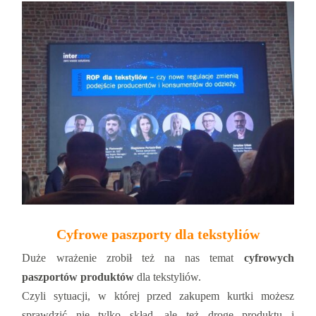
Cyfrowe paszporty dla tekstyliów
Duże wrażenie zrobił też na nas temat
cyfrowych
paszportów produktów
dla tekstyliów.
Czyli sytuacji, w której przed zakupem kurtki możesz
sprawdzić nie tylko skład, ale też drogę produktu i