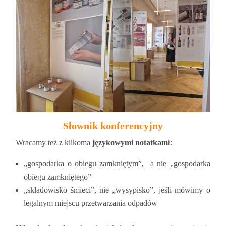
Słownik konferencyjny
Wracamy też z kilkoma
językowymi notatkami
:
„gospodarka o obiegu zamkniętym”, a nie „gospodarka
obiegu zamkniętego”
„składowisko śmieci”, nie „wysypisko”, jeśli mówimy o
legalnym miejscu przetwarzania odpadów