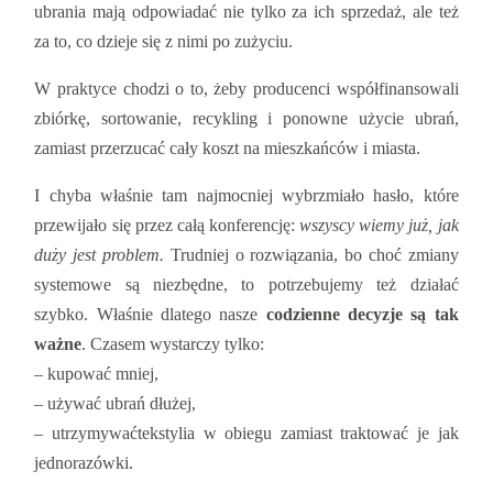
ubrania mają odpowiadać nie tylko za ich sprzedaż, ale też
za to, co dzieje się z nimi po zużyciu.
W praktyce chodzi o to, żeby producenci współfinansowali
zbiórkę, sortowanie, recykling i ponowne użycie ubrań,
zamiast przerzucać cały koszt na mieszkańców i miasta.
I chyba właśnie tam najmocniej wybrzmiało hasło, które
przewijało się przez całą konferencję:
wszyscy wiemy już, jak
duży jest problem.
Trudniej o rozwiązania, bo choć zmiany
systemowe są niezbędne, to potrzebujemy też działać
szybko. Właśnie dlatego nasze
codzienne decyzje są tak
ważne
. Czasem wystarczy tylko:
– kupować mniej,
– używać ubrań dłużej,
– utrzymywaćtekstylia w obiegu zamiast traktować je jak
jednorazówki.