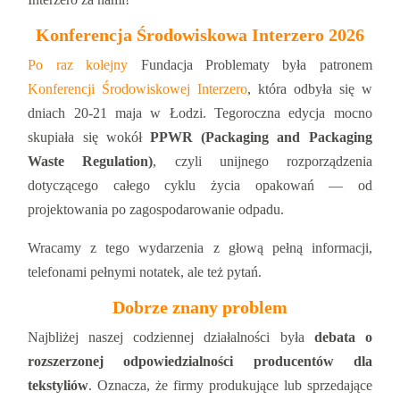
Konferencja Środowiskowa Interzero 2026
Po raz kolejny
Fundacja Problematy była patronem
Konferencji Środowiskowej Interzero
, która odbyła się w
dniach 20-21 maja w Łodzi. Tegoroczna edycja mocno
skupiała się wokół
PPWR (Packaging and Packaging
Waste Regulation)
, czyli unijnego rozporządzenia
dotyczącego całego cyklu życia opakowań — od
projektowania po zagospodarowanie odpadu.
Wracamy z tego wydarzenia z głową pełną informacji,
telefonami pełnymi notatek, ale też pytań.
Dobrze znany problem
Najbliżej naszej codziennej działalności była
debata o
rozszerzonej odpowiedzialności producentów dla
tekstyliów
. Oznacza, że firmy produkujące lub sprzedające