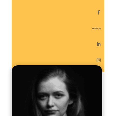

www

