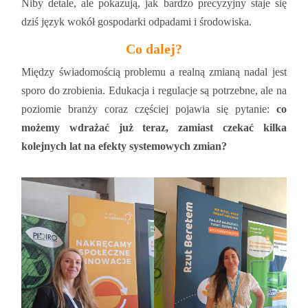
Niby detale, ale pokazują, jak bardzo precyzyjny staje się
dziś język wokół gospodarki odpadami i środowiska.
Co dalej?
Między świadomością problemu a realną zmianą nadal jest
sporo do zrobienia. Edukacja i regulacje są potrzebne, ale na
poziomie branży coraz częściej pojawia się pytanie:
co
możemy wdrażać już teraz, zamiast czekać kilka
kolejnych lat na efekty systemowych zmian?