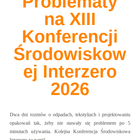
Problematy
na XIII
Konferencji
Środowiskow
ej Interzero
2026
Dwa dni rozmów o odpadach, tekstyliach i projektowaniu
opakowań tak, żeby nie stawały się problemem po 5
minutach używania. Kolejna Konferencja Środowiskowa
Interzero za nami!