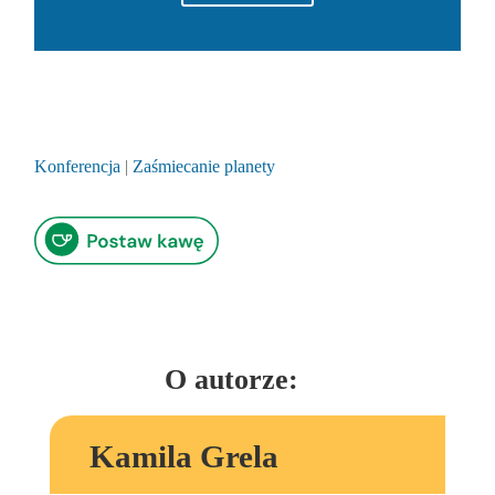
Konferencja
|
Zaśmiecanie planety
O autorze:
Kamila Grela