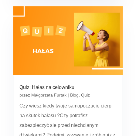
Quiz: Hałas na celowniku!
przez
Małgorzata Furtak
|
Blog
,
Quiz
Czy wiesz kiedy twoje samopoczucie cierpi
na skutek hałasu ?Czy potrafisz
zabezpieczyć się przed niechcianymi
dźwiękami? Podejmij wyzwanie i zrób quiz z