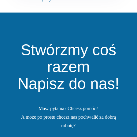
Stwórzmy coś
razem
Napisz do nas!
Masz pytania? Chcesz pomóc?
A może po prostu chcesz nas pochwalić za dobrą
robotę?