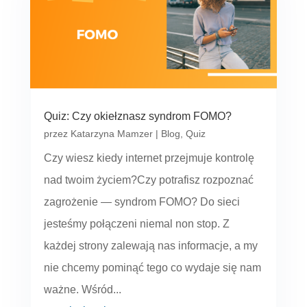
Quiz: Czy okiełznasz syndrom FOMO?
przez
Katarzyna Mamzer
|
Blog
,
Quiz
Czy wiesz kiedy internet przejmuje kontrolę
nad twoim życiem?Czy potrafisz rozpoznać
zagrożenie — syndrom FOMO? Do sieci
jesteśmy połączeni niemal non stop. Z
każdej strony zalewają nas informacje, a my
nie chcemy pominąć tego co wydaje się nam
ważne. Wśród...