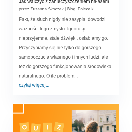
Jak walczyć z zanieczyszczeniem hałasem
przez
Zuzanna Skoczek
|
Blog
,
Polecajki
Fakt, że słuch nigdy nie zasypia, dowodzi
ważności tego zmysłu. Ignorując
nieprzyjemne, stałe dźwięki, osłabiamy go.
Przyczyniamy się nie tylko do gorszego
samopoczucia własnego i innych ludzi, ale
też do gorszego funkcjonowania środowiska
naturalnego. O ile problem...
czytaj więcej...