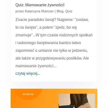
Quiz: Marnowanie żywności!
przez
Katarzyna Mamzer
|
Blog
,
Quiz
Znacie paradoks świąt? Najpierw: "zostaw,
to na święta", a potem "zjedz, bo się
zmarnuje"...W tym czasie rodzinnych spotkań
i radosnego świętowania bardzo łatwo
zapomnieć o umiarze nie tylko w jedzeniu,
ale także w przygotowywaniu posiłków. Ale
marnowanie żywności...
czytaj więcej...