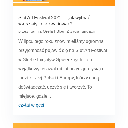
Slot Art Festival 2025 — jak wybrać
warsztaty i nie zwariować?
przez
Kamila Grela
|
Blog
,
Z życia fundacji
W lipcu tego roku znów mieliśmy ogromną
przyjemność pojawić się na Slot Art Festival
w Strefie Inicjatyw Społecznych. Ten
wyjątkowy festiwal od lat przyciąga tysiące
ludzi z całej Polski i Europy, którzy chcą
doświadczać, uczyć się i tworzyć. To
miejsce, gdzie...
czytaj więcej...