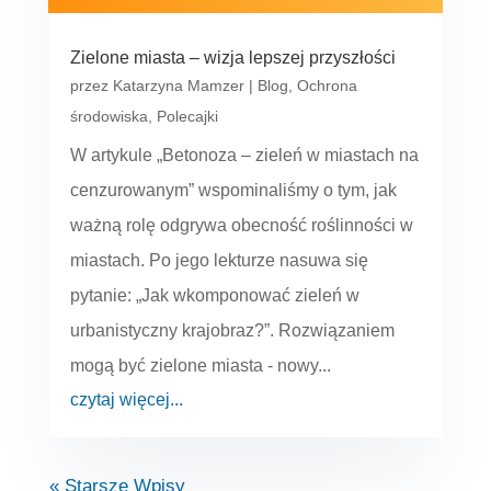
Zielone miasta – wizja lepszej przyszłości
przez
Katarzyna Mamzer
|
Blog
,
Ochrona
środowiska
,
Polecajki
W artykule „Betonoza – zieleń w miastach na
cenzurowanym” wspominaliśmy o tym, jak
ważną rolę odgrywa obecność roślinności w
miastach. Po jego lekturze nasuwa się
pytanie: „Jak wkomponować zieleń w
urbanistyczny krajobraz?”. Rozwiązaniem
mogą być zielone miasta - nowy...
czytaj więcej...
« Starsze Wpisy