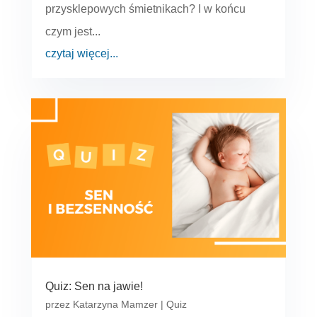
przysklepowych śmietnikach? I w końcu
czym jest...
czytaj więcej...
Quiz: Sen na jawie!
przez
Katarzyna Mamzer
|
Quiz