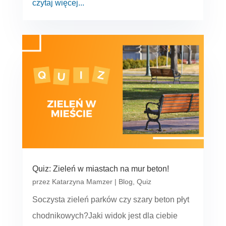
czytaj więcej...
Quiz: Zieleń w miastach na mur beton!
przez
Katarzyna Mamzer
|
Blog
,
Quiz
Soczysta zieleń parków czy szary beton płyt
chodnikowych?Jaki widok jest dla ciebie