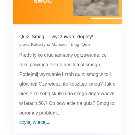
Quiz: Smog — wyczuwam kłopoty!
przez
Katarzyna Mamzer
|
Blog
,
Quiz
Kiedy tylko uruchamiamy ogrzewanie, co
roku powraca też do nas temat smogu .
Podejmij wyzwanie i zrób quiz: smog w roli
głównej! Czy wiesz, ile kosztuje smog? Jakie
niesie ze sobą skutki i do czego doprowadził
w latach 50.? Co powiecie na quiz? Smog to
ogromny problem...
czytaj więcej...