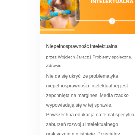
Niepełnosprawność intelektualna
przez
Wojciech Jaracz
|
Problemy społeczne
,
Zdrowie
Nie da się ukryć, że problematyka
niepełnosprawności intelektualnej jest
zepchnięta na margines. Media rzadko
wypowiadają się w tej sprawie.
Powszechna edukacja na temat specyfiki
zaburzeń rozwoju intelektualnego
praktycznie nie istnieje. Przeciętny