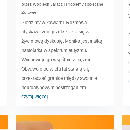
przez
Wojciech Jaracz
|
Problemy społeczne
,
Zdrowie
Siedzimy w kawiarni. Rozmowa
błyskawicznie przekształca się w
żywiołową dyskusję. Monika jest matką
nastolatka w spektrum autyzmu.
Wychowuje go wspólnie z mężem.
Obydwoje od wielu lat starają się
przekraczać granice między swoim a
neuroatypowym postrzeganiem...
czytaj więcej...