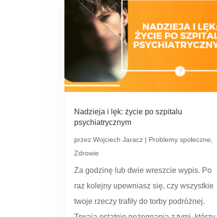
Nadzieja i lęk: życie po szpitalu
psychiatrycznym
przez
Wojciech Jaracz
|
Problemy społeczne
,
Zdrowie
Za godzinę lub dwie wreszcie wypis. Po
raz kolejny upewniasz się, czy wszystkie
twoje rzeczy trafiły do torby podróżnej.
Trwają ostatnie pożegnania z tymi, którzy