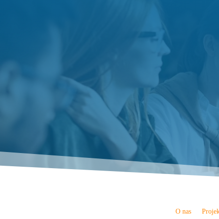
O nas
Proje