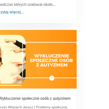
podczas których uratował około...
czytaj więcej...
Wykluczenie społeczne osób z autyzmem
przez
Wojciech Jaracz
|
Problemy społeczne
,