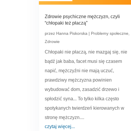
Zdrowie psychiczne mężczyzn, czyli
“chłopaki też płaczą”
przez
Hanna Piskorska
|
Problemy społeczne
,
Zdrowie
Chłopaki nie płaczą, nie mazgaj się, nie
bądź jak baba, facet musi się czasem
napić, mężczyźni nie mają uczuć,
prawdziwy mężczyzna powinien
wybudować dom, zasadzić drzewo i
spłodzić syna... To tylko kilka często
spotykanych twierdzeń kierowanych w
stronę mężczyzn....
czytaj więcej...