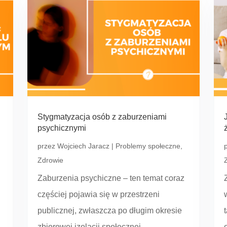
Stygmatyzacja osób z zaburzeniami
psychicznymi
przez
Wojciech Jaracz
|
Problemy społeczne
,
Zdrowie
Zaburzenia psychiczne – ten temat coraz
częściej pojawia się w przestrzeni
publicznej, zwłaszcza po długim okresie
zbiorowej izolacji społecznej.