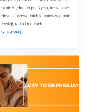
jest niezbędne do przeżycia, to stało się
jednym z przewodnich tematów w prasie,
telewizji, radiu i mediach...
czytaj więcej...