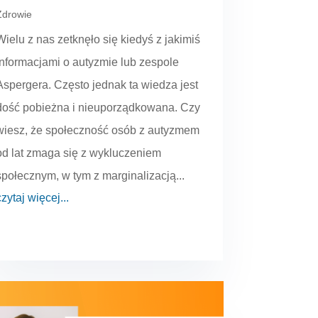
Zdrowie
Wielu z nas zetknęło się kiedyś z jakimiś
informacjami o autyzmie lub zespole
Aspergera. Często jednak ta wiedza jest
dość pobieżna i nieuporządkowana. Czy
wiesz, że społeczność osób z autyzmem
od lat zmaga się z wykluczeniem
społecznym, w tym z marginalizacją...
czytaj więcej...