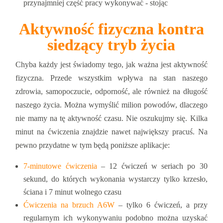
przynajmniej część pracy wykonywać - stojąc
Aktywność fizyczna kontra
siedzący tryb życia
Chyba każdy jest świadomy tego, jak ważna jest aktywność
fizyczna. Przede wszystkim wpływa na stan naszego
zdrowia, samopoczucie, odporność, ale również na długość
naszego życia. Można wymyślić milion powodów, dlaczego
nie mamy na tę aktywność czasu. Nie oszukujmy się. Kilka
minut na ćwiczenia znajdzie nawet największy pracuś. Na
pewno przydatne w tym będą poniższe aplikacje:
7-minutowe ćwiczenia
– 12 ćwiczeń w seriach po 30
sekund, do których wykonania wystarczy tylko krzesło,
ściana i 7 minut wolnego czasu
Ćwiczenia na brzuch A6W
– tylko 6 ćwiczeń, a przy
regularnym ich wykonywaniu podobno można uzyskać