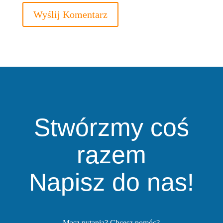
Wyślij Komentarz
Stwórzmy coś
razem
Napisz do nas!
Masz pytania? Chcesz pomóc?