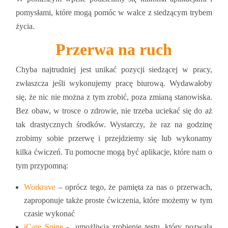
pomysłami, które mogą pomóc w walce z siedzącym trybem
życia.
Przerwa na ruch
Chyba najtrudniej jest unikać pozycji siedzącej w pracy,
zwłaszcza jeśli wykonujemy pracę biurową. Wydawałoby
się, że nic nie można z tym zrobić, poza zmianą stanowiska.
Bez obaw, w trosce o zdrowie, nie trzeba uciekać się do aż
tak drastycznych środków. Wystarczy, że raz na godzinę
zrobimy sobie przerwę i przejdziemy się lub wykonamy
kilka ćwiczeń. Tu pomocne mogą być aplikacje, które nam o
tym przypomną:
Workrave
– oprócz tego, że pamięta za nas o przerwach,
zaproponuje także proste ćwiczenia, które możemy w tym
czasie wykonać
iCare Spine
- umożliwia zrobienie testu, który pozwala