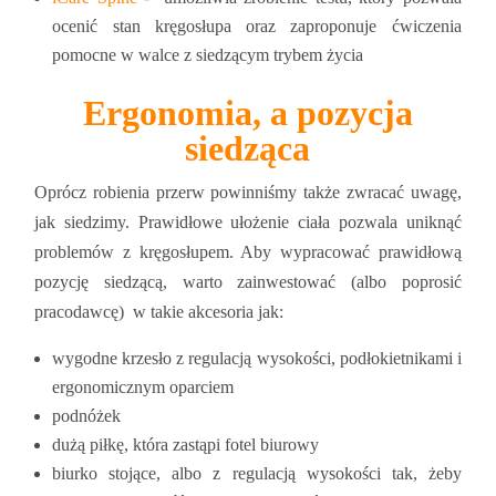
ocenić stan kręgosłupa oraz zaproponuje ćwiczenia
pomocne w walce z siedzącym trybem życia
Ergonomia, a pozycja
siedząca
Oprócz robienia przerw powinniśmy także zwracać uwagę,
jak siedzimy. Prawidłowe ułożenie ciała pozwala uniknąć
problemów z kręgosłupem. Aby wypracować prawidłową
pozycję siedzącą, warto zainwestować (albo poprosić
pracodawcę) w takie akcesoria jak:
wygodne krzesło z regulacją wysokości, podłokietnikami i
ergonomicznym oparciem
podnóżek
dużą piłkę, która zastąpi fotel biurowy
biurko stojące, albo z regulacją wysokości tak, żeby