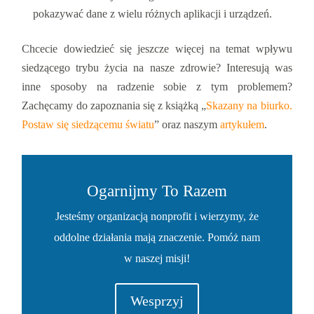
pokazywać dane z wielu różnych aplikacji i urządzeń.
Chcecie dowiedzieć się jeszcze więcej na temat wpływu
siedzącego trybu życia na nasze zdrowie? Interesują was
inne sposoby na radzenie sobie z tym problemem?
Zachęcamy do zapoznania się z książką „
Skazany na biurko.
Postaw się siedzącemu światu
” oraz naszym
artykułem
.
Ogarnijmy To Razem
Jesteśmy organizacją nonprofit i wierzymy, że
oddolne działania mają znaczenie. Pomóż nam
w naszej misji!
Wesprzyj