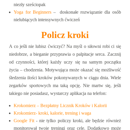
niezły sześciopak
Yoga for Beginners
– doskonałe rozwiązanie dla osób
nielubiących intensywnych ćwiczeń
Policz kroki
A co jeśli nie lubisz ćwiczyć? Na myśl o siłowni robi ci się
niedobrze, a bieganie przyprawia o palpitacje serca. Zacznij
od czynności, której każdy uczy się na samym początku
życia – chodzenia. Motywująca może okazać się możliwość
śledzenia ilości kroków pokonywanych w ciągu dnia. Wiele
zegarków sportowych ma taką opcję. Nie martw się, jeśli
takiego nie posiadasz, wystarczy aplikacja na telefon:
Krokomierz – Bezpłatny Licznik Kroków i Kalorii
Krokomierz- kroki, kalorie, trening i waga
Google Fit
- nie tylko policzy kroki, ale będzie również
monitorował twoje treningi oraz cele. Dodatkowo może