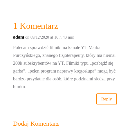
1 Komentarz
adam
on 09/12/2020 at 16 h 43 min
Polecam sprawdzić filmiki na kanale YT Marka
Purczyńskiego, znanego fizjoterapeuty, który ma niemal
200k subskrybentów na YT. Filmiki typu „pozbądź się
garba”, „pełen program naprawy kręgosłupa” mogą być
bardzo przydatne dla osób, które godzinami siedzą przy
biurku.
Reply
Dodaj Komentarz