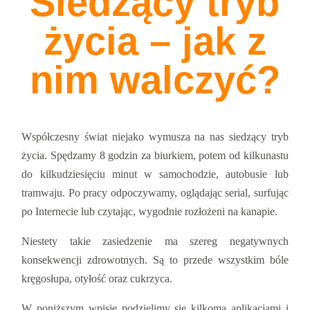
Siedzący tryb
życia – jak z
nim walczyć?
Współczesny świat niejako wymusza na nas siedzący tryb
życia. Spędzamy 8 godzin za biurkiem, potem od kilkunastu
do kilkudziesięciu minut w samochodzie, autobusie lub
tramwaju. Po pracy odpoczywamy, oglądając serial, surfując
po Internecie lub czytając, wygodnie rozłożeni na kanapie.
Niestety takie zasiedzenie ma szereg negatywnych
konsekwencji zdrowotnych. Są to przede wszystkim bóle
kręgosłupa, otyłość oraz cukrzyca.
W poniższym wpisie podzielimy się kilkoma aplikacjami i