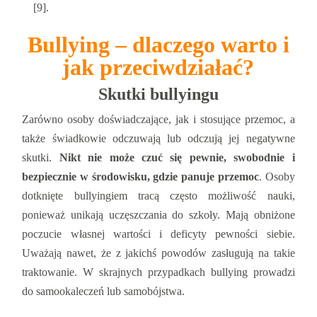
[9].
Bullying – dlaczego warto i
jak przeciwdziałać?
Skutki bullyingu
Zarówno osoby doświadczające, jak i stosujące przemoc, a
także świadkowie odczuwają lub odczują jej negatywne
skutki.
Nikt nie może czuć się pewnie, swobodnie i
bezpiecznie w środowisku, gdzie panuje przemoc
. Osoby
dotknięte bullyingiem tracą często możliwość nauki,
ponieważ unikają uczęszczania do szkoły. Mają obniżone
poczucie własnej wartości i deficyty pewności siebie.
Uważają nawet, że z jakichś powodów zasługują na takie
traktowanie. W skrajnych przypadkach bullying prowadzi
do samookaleczeń lub samobójstwa.