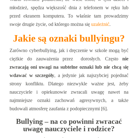
młodzież, spędza większość dnia z telefonem w ręku lub
przed ekranem komputera. To właśnie tam prowadzimy
swoje drugie życie, od którego można się
uzależnić
.
Jakie są oznaki bullyingu?
Zarówno cyberbullying, jak i dręczenie w szkole mogą być
ciężkie do zauważenia przez dorosłych. Często
nie
zwracają oni uwagi na subtelne oznaki lub nie chcą się
wdawać w szczegóły
, a jedynie jak najszybciej pojednać
strony konfliktu. Dlatego niezwykle ważne jest, żeby
nauczyciele i opiekunowie zwracali uwagę nawet na
najmniejsze oznaki zachowań agresywnych, a także
budowali atmosferę zaufania z podopiecznymi [6].
Bullying – na co powinni zwracać
uwagę nauczyciele i rodzice?