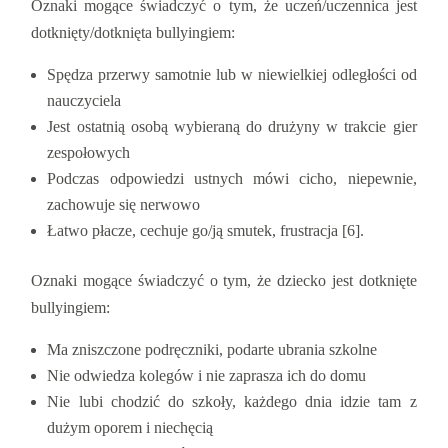
Oznaki mogące świadczyć o tym, że uczeń/uczennica jest
dotknięty/dotknięta bullyingiem:
Spędza przerwy samotnie lub w niewielkiej odległości od
nauczyciela
Jest ostatnią osobą wybieraną do drużyny w trakcie gier
zespołowych
Podczas odpowiedzi ustnych mówi cicho, niepewnie,
zachowuje się nerwowo
Łatwo płacze, cechuje go/ją smutek, frustracja [6].
Oznaki mogące świadczyć o tym, że dziecko jest dotknięte
bullyingiem:
Ma zniszczone podręczniki, podarte ubrania szkolne
Nie odwiedza kolegów i nie zaprasza ich do domu
Nie lubi chodzić do szkoły, każdego dnia idzie tam z
dużym oporem i niechęcią