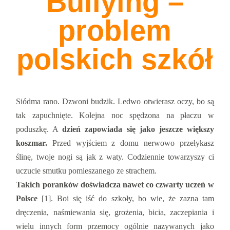
Bullying –
problem
polskich szkół
Siódma rano. Dzwoni budzik. Ledwo otwierasz oczy, bo są
tak zapuchnięte. Kolejna noc spędzona na płaczu w
poduszkę. A
dzień zapowiada się jako jeszcze większy
koszmar.
Przed wyjściem z domu nerwowo przełykasz
ślinę, twoje nogi są jak z waty. Codziennie towarzyszy ci
uczucie smutku pomieszanego ze strachem.
Takich poranków doświadcza nawet co czwarty uczeń w
Polsce
[1]. Boi się iść do szkoły, bo wie, że zazna tam
dręczenia, naśmiewania się, grożenia, bicia, zaczepiania i
wielu innych form przemocy ogólnie nazywanych jako