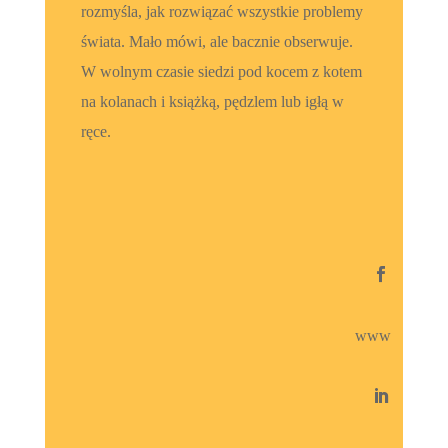
rozmyśla, jak rozwiązać wszystkie problemy
świata. Mało mówi, ale bacznie obserwuje.
W wolnym czasie siedzi pod kocem z kotem
na kolanach i książką, pędzlem lub igłą w
ręce.

www
