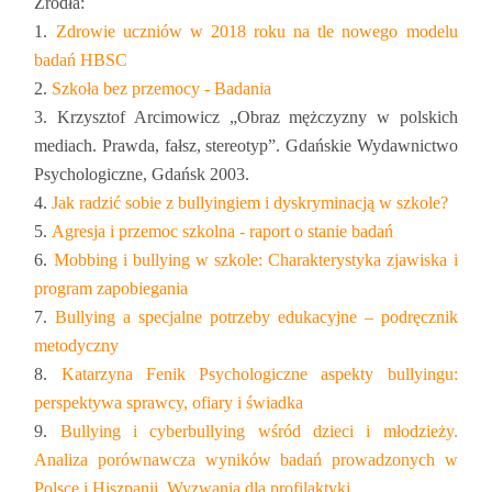
Źródła:
Zdrowie uczniów w 2018 roku na tle nowego modelu
badań HBSC
Szkoła bez przemocy - Badania
Krzysztof Arcimowicz „Obraz mężczyzny w polskich
mediach. Prawda, fałsz, stereotyp”. Gdańskie Wydawnictwo
Psychologiczne, Gdańsk 2003.
Jak radzić sobie z bullyingiem i dyskryminacją w szkole?
Agresja i przemoc szkolna - raport o stanie badań
Mobbing i bullying w szkole: Charakterystyka zjawiska i
program zapobiegania
Bullying a specjalne potrzeby edukacyjne – podręcznik
metodyczny
Katarzyna Fenik Psychologiczne aspekty bullyingu:
perspektywa sprawcy, ofiary i świadka
Bullying i cyberbullying wśród dzieci i młodzieży.
Analiza porównawcza wyników badań prowadzonych w
Polsce i Hiszpanii. Wyzwania dla profilaktyki