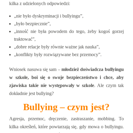
kilka z udzielonych odpowiedzi:
„nie było dyskryminacji i bullyingu”,
„było bezpiecznie”,
„inność nie była powodem do tego, żeby kogoś gorzej
traktować”,
„dobre relacje były równie ważne jak nauka”,
„konflikty były rozwiązywane bez przemocy”.
Wniosek nasuwa się sam –
młodzież doświadcza bullyingu
w szkole, boi się o swoje bezpieczeństwo i chce, aby
zjawiska takie nie występowały w szkole
. Ale czym tak
dokładnie jest bullying?
Bullying – czym jest?
Agresja, przemoc, dręczenie, zastraszanie, mobbing. To
kilka określeń, które powtarzają się, gdy mowa o bullyingu.