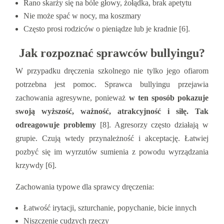
Rano skarży się na bóle głowy, żołądka, brak apetytu
Nie może spać w nocy, ma koszmary
Często prosi rodziców o pieniądze lub je kradnie [6].
Jak rozpoznać sprawców bullyingu?
W przypadku dręczenia szkolnego nie tylko jego ofiarom
potrzebna jest pomoc. Sprawca bullyingu przejawia
zachowania agresywne, ponieważ
w ten sposób pokazuje
swoją wyższość, ważność, atrakcyjność i siłę. Tak
odreagowuje problemy
[8]. Agresorzy często działają w
grupie. Czują wtedy przynależność i akceptację. Łatwiej
pozbyć się im wyrzutów sumienia z powodu wyrządzania
krzywdy [6].
Zachowania typowe dla sprawcy dręczenia:
Łatwość irytacji, szturchanie, popychanie, bicie innych
Niszczenie cudzych rzeczy