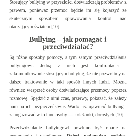
Stosujący bullying w przyszłości doświadczają problemów z
prawem, ponieważ przemoc będzie im się kojarzyć ze
skutecznym sposobem sprawowania kontroli nad
otaczającym światem [10].
Bullying – jak pomagać i
przeciwdziałać?
Są różne sposoby pomocy, a tym samym przeciwdziałania
bullyingowi. Jedną z nich jest konfrontacja i
zakomunikowanie stosującym bullying, że nie pozwolimy na
dalsze traktowanie w taki sposób innych ludzi. Można
również wesprzeć osoby doświadczające przemocy poprzez
rozmowę. Spędzić z nimi czas, przerwy, pokazać, że zależy
nam na ich bezpieczeństwie. Warto też ujawniać bullying i
zaangażować w to inne osoby — koleżanki, dorosłych [10].
Przeciwdziałanie bullyingowi powinno być oparte na
reagowaniu i współpracy.
Dzieci, pedagodzy, rodzice,