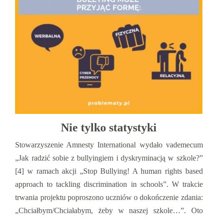
Nie tylko statystyki
Stowarzyszenie Amnesty International wydało vademecum
„Jak radzić sobie z bullyingiem i dyskryminacją w szkole?”
[4] w ramach akcji „Stop Bullying! A human rights based
approach to tackling discrimination in schools”. W trakcie
trwania projektu poproszono uczniów o dokończenie zdania:
„Chciałbym/Chciałabym, żeby w naszej szkole…”. Oto