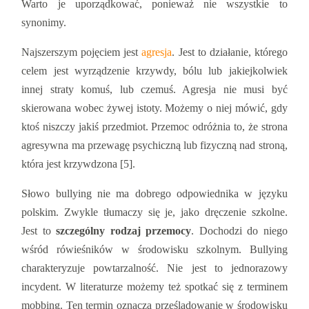
Warto je uporządkować, ponieważ nie wszystkie to
synonimy.
Najszerszym pojęciem jest
agresja
. Jest to działanie, którego
celem jest wyrządzenie krzywdy, bólu lub jakiejkolwiek
innej straty komuś, lub czemuś. Agresja nie musi być
skierowana wobec żywej istoty. Możemy o niej mówić, gdy
ktoś niszczy jakiś przedmiot. Przemoc odróżnia to, że strona
agresywna ma przewagę psychiczną lub fizyczną nad stroną,
która jest krzywdzona [5].
Słowo bullying nie ma dobrego odpowiednika w języku
polskim. Zwykle tłumaczy się je, jako dręczenie szkolne.
Jest to
szczególny rodzaj przemocy
. Dochodzi do niego
wśród rówieśników w środowisku szkolnym. Bullying
charakteryzuje powtarzalność. Nie jest to jednorazowy
incydent. W literaturze możemy też spotkać się z terminem
mobbing. Ten termin oznacza prześladowanie w środowisku