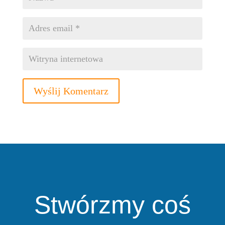
Wyślij Komentarz
Stwórzmy coś