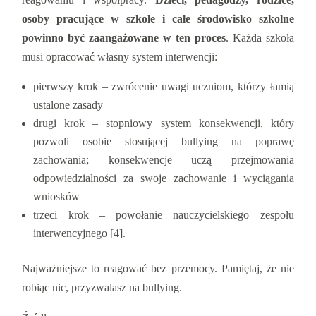
osoby pracujące w szkole i całe środowisko szkolne
powinno być zaangażowane w ten proces
. Każda szkoła
musi opracować własny system interwencji:
pierwszy krok – zwrócenie uwagi uczniom, którzy łamią
ustalone zasady
drugi krok – stopniowy system konsekwencji, który
pozwoli osobie stosującej bullying na poprawę
zachowania; konsekwencje uczą przejmowania
odpowiedzialności za swoje zachowanie i wyciągania
wniosków
trzeci krok – powołanie nauczycielskiego zespołu
interwencyjnego [4].
Najważniejsze to reagować bez przemocy. Pamiętaj, że nie
robiąc nic, przyzwalasz na bullying.