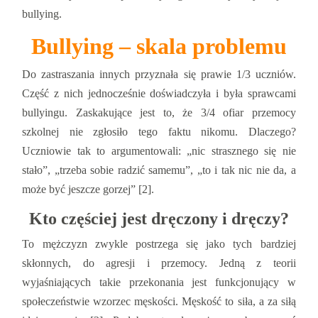
bullying.
Bullying – skala problemu
Do zastraszania innych przyznała się prawie 1/3 uczniów.
Część z nich jednocześnie doświadczyła i była sprawcami
bullyingu. Zaskakujące jest to, że 3/4 ofiar przemocy
szkolnej nie zgłosiło tego faktu nikomu. Dlaczego?
Uczniowie tak to argumentowali: „nic strasznego się nie
stało”, „trzeba sobie radzić samemu”, „to i tak nic nie da, a
może być jeszcze gorzej” [2].
Kto częściej jest dręczony i dręczy?
To mężczyzn zwykle postrzega się jako tych bardziej
skłonnych, do agresji i przemocy. Jedną z teorii
wyjaśniających takie przekonania jest funkcjonujący w
społeczeństwie wzorzec męskości. Męskość to siła, a za siłą