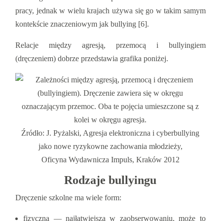
pracy, jednak w wielu krajach używa się go w takim samym
kontekście znaczeniowym jak bullying [6].
Relacje między agresją, przemocą i bullyingiem
(dręczeniem) dobrze przedstawia grafika poniżej.
Źródło: J. Pyżalski, Agresja elektroniczna i cyberbullying
jako nowe ryzykowne zachowania młodzieży,
Oficyna Wydawnicza Impuls, Kraków 2012
Rodzaje bullyingu
Dręczenie szkolne ma wiele form:
fizyczna — najłatwiejsza w zaobserwowaniu, może to