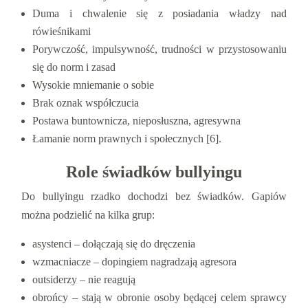
Duma i chwalenie się z posiadania władzy nad
rówieśnikami
Porywczość, impulsywność, trudności w przystosowaniu
się do norm i zasad
Wysokie mniemanie o sobie
Brak oznak współczucia
Postawa buntownicza, nieposłuszna, agresywna
Łamanie norm prawnych i społecznych [6].
Role świadków bullyingu
Do bullyingu rzadko dochodzi bez świadków. Gapiów
można podzielić na kilka grup:
asystenci – dołączają się do dręczenia
wzmacniacze – dopingiem nagradzają agresora
outsiderzy – nie reagują
obrońcy – stają w obronie osoby będącej celem sprawcy