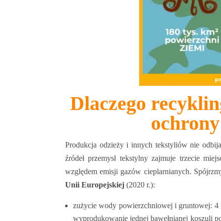
Dlaczego recyklin
ochrony
Produkcja odzieży i innych tekstyliów nie odbi
źródeł przemysł tekstylny zajmuje trzecie mie
względem emisji gazów cieplarnianych. Spójrz
Unii Europejskiej
(2020 r.):
zużycie wody powierzchniowej i gruntowej: 4 m
wyprodukowanie jednej bawełnianej koszuli poc