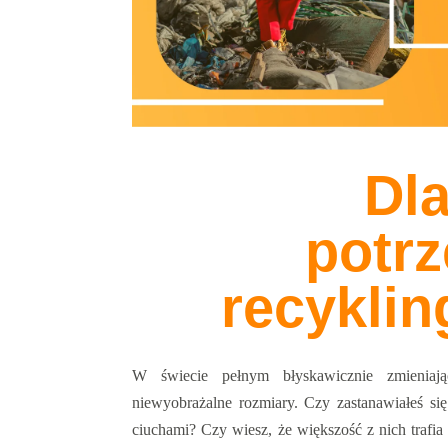
Dl
potr
recyklin
W świecie pełnym błyskawicznie zmieniaj
niewyobrażalne rozmiary. Czy zastanawiałeś się
ciuchami? Czy wiesz, że większość z nich trafi