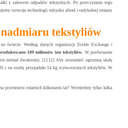
alki z zalewem odpadów tekstylnych. Po przeczytaniu tego
bujemy rozwoju technologii odzysku ubrań i radykalnej zmiany
 nadmiaru tekstyliów
 na świecie. Według danych organizacji Textile Exchange i
produkowano 109 milionów ton tekstyliów
. W porównaniu
jest niemal dwukrotny. [1] [2] Aby zrozumieć ogromną skalę
020 r. na osobę przypadało 14 kg wytworzonych tekstyliów. W
na przestrzeni ostatnich kilkunastu lat? Wymieńmy tylko kilka