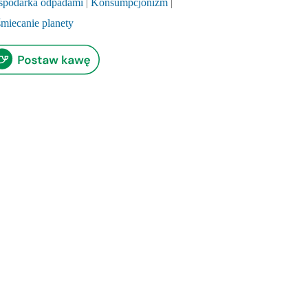
spodarka odpadami
|
Konsumpcjonizm
|
miecanie planety