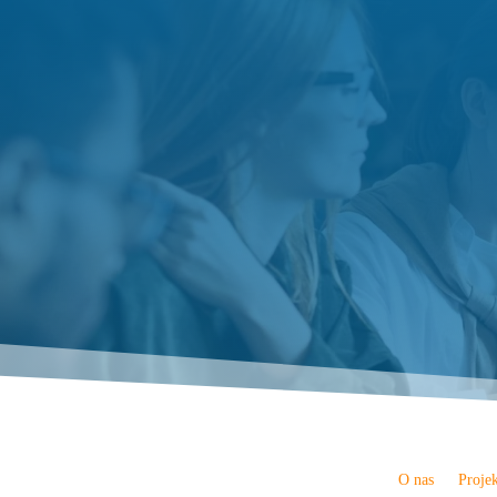
O nas
Proje