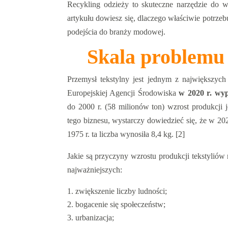
Recykling odzieży to skuteczne narzędzie do w
artykułu dowiesz się, dlaczego właściwie potrze
podejścia do branży modowej.
Skala problemu
Przemysł tekstylny jest jednym z największych
Europejskiej Agencji Środowiska
w 2020 r. wy
do 2000 r. (58 milionów ton) wzrost produkcji 
tego biznesu, wystarczy dowiedzieć się, że w 2
1975 r. ta liczba wynosiła 8,4 kg. [2]
Jakie są przyczyny wzrostu produkcji tekstyliów 
najważniejszych:
zwiększenie liczby ludności;
bogacenie się społeczeństw;
urbanizacja;