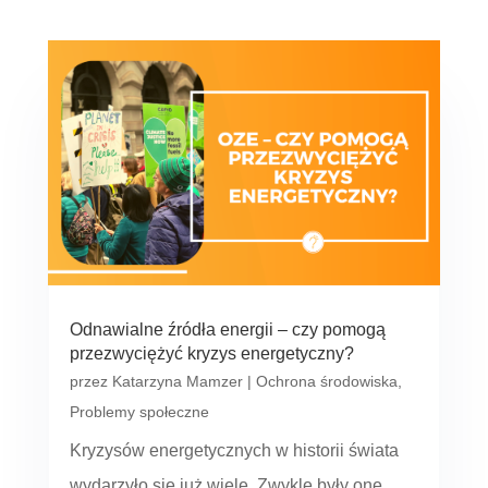
Odnawialne źródła energii – czy pomogą
przezwyciężyć kryzys energetyczny?
przez
Katarzyna Mamzer
|
Ochrona środowiska
,
Problemy społeczne
Kryzysów energetycznych w historii świata
wydarzyło się już wiele. Zwykle były one