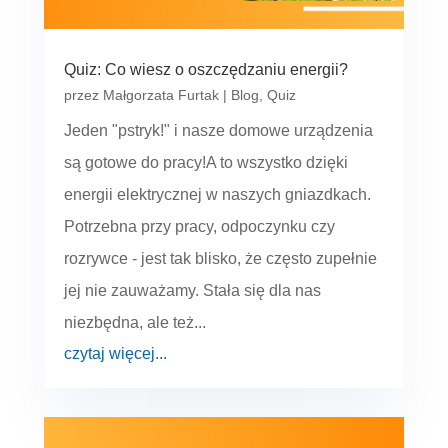
Quiz: Co wiesz o oszczędzaniu energii?
przez
Małgorzata Furtak
|
Blog
,
Quiz
Jeden "pstryk!" i nasze domowe urządzenia
są gotowe do pracy!A to wszystko dzięki
energii elektrycznej w naszych gniazdkach.
Potrzebna przy pracy, odpoczynku czy
rozrywce - jest tak blisko, że często zupełnie
jej nie zauważamy. Stała się dla nas
niezbędna, ale też...
czytaj więcej...