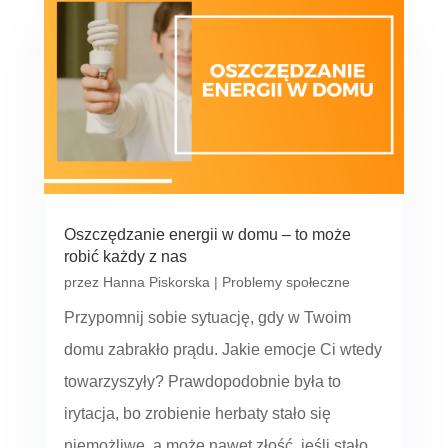
Oszczędzanie energii w domu ‒ to może
robić każdy z nas
przez
Hanna Piskorska
|
Problemy społeczne
Przypomnij sobie sytuację, gdy w Twoim
domu zabrakło prądu. Jakie emocje Ci wtedy
towarzyszyły? Prawdopodobnie była to
irytacja, bo zrobienie herbaty stało się
niemożliwe, a może nawet złość, jeśli stało