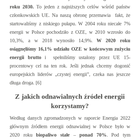
roku 2030.
To jeden z najniższych celów wśród państw
członkowskich UE. Na naszą obronę przemawia fakt, że
startowaliśmy z niskiego pułapu. W 2004 roku niecałe 7%
energii w Polsce pochodziło z OZE, w 2010 wzrosło do
10,3%, a w 2018 wynosiło 14,9%.
W 2020 roku
osiągnęliśmy 16,1% udziału OZE w końcowym zużyciu
energii brutto
i spełniliśmy ustalony przez UE 15-
procentowy cel na ten rok. Jeśli jednak chcemy dogonić
europejskich liderów „czystej energii”, czeka nas jeszcze
długa droga. [6]
Z jakich odnawialnych źródeł energii
korzystamy?
Według danych zgromadzonych w raporcie Energia 2022
głównym źródłem energii odnawialnej w Polsce było w
2020 roku
biopaliwo stałe
‒
ponad 70%
. Pod tym