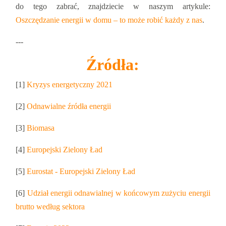
do tego zabrać, znajdziecie w naszym artykule:
Oszczędzanie energii w domu ‒ to może robić każdy z nas
.
---
Źródła:
[1]
Kryzys energetyczny 2021
[2]
Odnawialne źródła energii
[3]
Biomasa
[4]
Europejski Zielony Ład
[5]
Eurostat - Europejski Zielony Ład
[6]
Udział energii odnawialnej w końcowym zużyciu energii
brutto według sektora