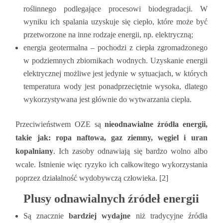
roślinnego podlegające procesowi biodegradacji. W
wyniku ich spalania uzyskuje się ciepło, które może być
przetworzone na inne rodzaje energii, np. elektryczną;
energia geotermalna ‒ pochodzi z ciepła zgromadzonego
w podziemnych zbiornikach wodnych. Uzyskanie energii
elektrycznej możliwe jest jedynie w sytuacjach, w których
temperatura wody jest ponadprzeciętnie wysoka, dlatego
wykorzystywana jest głównie do wytwarzania ciepła.
Przeciwieństwem OZE są
nieodnawialne źródła energii,
takie jak: ropa naftowa, gaz ziemny, węgiel i uran
kopalniany
. Ich zasoby odnawiają się bardzo wolno albo
wcale. Istnienie więc ryzyko ich całkowitego wykorzystania
poprzez działalność wydobywczą człowieka. [2]
Plusy odnawialnych źródeł energii
Są znacznie
bardziej wydajne
niż tradycyjne źródła