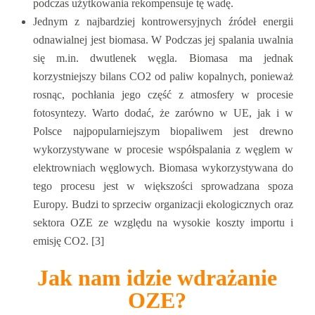
podczas użytkowania rekompensuje tę wadę.
Jednym z najbardziej kontrowersyjnych źródeł energii
odnawialnej jest biomasa. W Podczas jej spalania uwalnia
się m.in. dwutlenek węgla. Biomasa ma jednak
korzystniejszy bilans CO2 od paliw kopalnych, ponieważ
rosnąc, pochłania jego część z atmosfery w procesie
fotosyntezy. Warto dodać, że zarówno w UE, jak i w
Polsce najpopularniejszym biopaliwem jest drewno
wykorzystywane w procesie współspalania z węglem w
elektrowniach węglowych. Biomasa wykorzystywana do
tego procesu jest w większości sprowadzana spoza
Europy. Budzi to sprzeciw organizacji ekologicznych oraz
sektora OZE ze względu na wysokie koszty importu i
emisję CO2. [3]
Jak nam idzie wdrażanie
OZE?