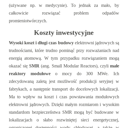
(używane np. w medycynie). To jednak za mało, by
całkowicie rozwiązać problem odpadów
promieniotwórczych.
Koszty inwestycyjne
Wysoki koszt i długi czas budowy
elektrowni jądrowych są
trudnościami, które trudno pominąć przy rozważaniach nad
energią atomową. W tym przypadku rozwiązaniem mogą
okazać się
SMR
(ang. Small Modular Reactors), czyli
małe
reaktory modułowe
o mocy do 300 MWe. Ich
zdecydowaną zaletą jest możliwość produkcji seryjnej w
fabrykach, a następnie transport do docelowych lokalizacji.
Ma to wpływ na koszt i czas powstawania modułowych
elektrowni jądrowych. Dzięki małym rozmiarom i wysokim
standardom bezpieczeństwa SMR mogą być budowane w
lokalizacjach o słabo rozwiniętej sieci energetycznej,
ograniczonej dostępności wody chłodzącej, a także w