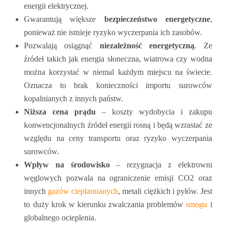
energii elektrycznej.
Gwarantują większe
bezpieczeństwo energetyczne
,
ponieważ nie istnieje ryzyko wyczerpania ich zasobów.
Pozwalają osiągnąć
niezależność energetyczną
. Ze
źródeł takich jak energia słoneczna, wiatrowa czy wodna
można korzystać w niemal każdym miejscu na świecie.
Oznacza to brak konieczności importu surowców
kopalnianych z innych państw.
Niższa cena prądu
– koszty wydobycia i zakupu
konwencjonalnych źródeł energii rosną i będą wzrastać ze
względu na ceny transportu oraz ryzyko wyczerpania
surowców.
Wpływ na środowisko
– rezygnacja z elektrowni
węglowych pozwala na ograniczenie emisji CO2 oraz
innych
gazów cieplarnianych
, metali ciężkich i pyłów. Jest
to duży krok w kierunku zwalczania problemów
smogu
i
globalnego ocieplenia.