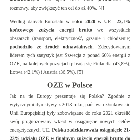
rozmowy, aby zwiększyć ten cel do aż 40%. [4]
Według danych Eurostatu
w roku 2020 w UE 22,1%
końcowego zużycia energii brutto
we wszystkich
obszarach (transport, elektryczność, grzanie i chłodzenie)
pochodziło ze źródeł odnawialnych
. Zdecydowanym
liderem tych statystyk jest Szwecja z ponad 60% energii z
OZE, na kolejnych pozycjach plasują się Finlandia (43,8%),
Łotwa (42,1%) i Austria (36,5%). [5]
OZE w Polsce
Jak na tle Europy prezentuje się Polska? Zgodnie z
wytycznymi dyrektywy z 2018 roku, państwa członkowskie
Unii Europejskiej były zobowiązane do roku 2021 określić
swój prognozowany wkład w osiągnięcie nowych celów
energetycznych UE.
Polska zadeklarowała osiągnięcie 21-
23% udziału OZE w finalnym zużyciu energii brutto do