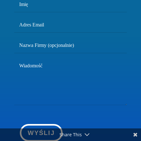
WYŚLIJ
Share This