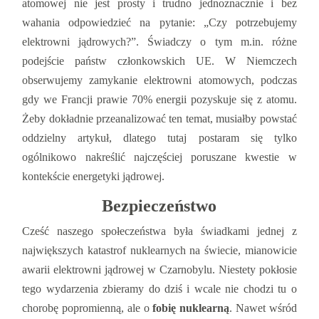
atomowej nie jest prosty i trudno jednoznacznie i bez
wahania odpowiedzieć na pytanie: „Czy potrzebujemy
elektrowni jądrowych?”. Świadczy o tym m.in. różne
podejście państw członkowskich UE. W Niemczech
obserwujemy zamykanie elektrowni atomowych, podczas
gdy we Francji prawie 70% energii pozyskuje się z atomu.
Żeby dokładnie przeanalizować ten temat, musiałby powstać
oddzielny artykuł, dlatego tutaj postaram się tylko
ogólnikowo nakreślić najczęściej poruszane kwestie w
kontekście energetyki jądrowej.
Bezpieczeństwo
Cześć naszego społeczeństwa była świadkami jednej z
największych katastrof nuklearnych na świecie, mianowicie
awarii elektrowni jądrowej w Czarnobylu. Niestety pokłosie
tego wydarzenia zbieramy do dziś i wcale nie chodzi tu o
chorobę popromienną, ale o
fobię nuklearną
. Nawet wśród