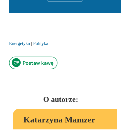
Energetyka
|
Polityka
O autorze:
Katarzyna Mamzer