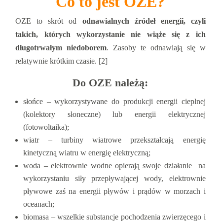
Co to jest OZE?
OZE to skrót od
odnawialnych źródeł energii, czyli
takich, których wykorzystanie nie wiąże się z ich
długotrwałym niedoborem
. Zasoby te odnawiają się w
relatywnie krótkim czasie. [2]
Do OZE należą:
słońce ‒ wykorzystywane do produkcji energii cieplnej
(kolektory słoneczne) lub energii elektrycznej
(fotowoltaika);
wiatr ‒ turbiny wiatrowe przekształcają energię
kinetyczną wiatru w energię elektryczną;
woda ‒ elektrownie wodne opierają swoje działanie na
wykorzystaniu siły przepływającej wody, elektrownie
pływowe zaś na energii pływów i prądów w morzach i
oceanach;
biomasa ‒ wszelkie substancje pochodzenia zwierzęcego i