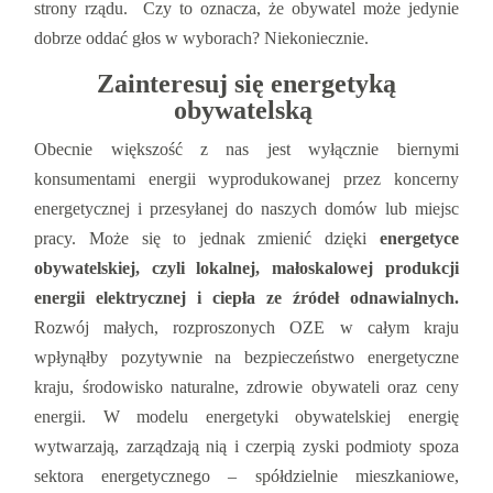
strony rządu. Czy to oznacza, że obywatel może jedynie
dobrze oddać głos w wyborach? Niekoniecznie.
Zainteresuj się energetyką
obywatelską
Obecnie większość z nas jest wyłącznie biernymi
konsumentami energii wyprodukowanej przez koncerny
energetycznej i przesyłanej do naszych domów lub miejsc
pracy. Może się to jednak zmienić dzięki
energetyce
obywatelskiej, czyli lokalnej, małoskalowej produkcji
energii elektrycznej i ciepła ze źródeł odnawialnych.
Rozwój małych, rozproszonych OZE w całym kraju
wpłynąłby pozytywnie na bezpieczeństwo energetyczne
kraju, środowisko naturalne, zdrowie obywateli oraz ceny
energii. W modelu energetyki obywatelskiej energię
wytwarzają, zarządzają nią i czerpią zyski podmioty spoza
sektora energetycznego ‒ spółdzielnie mieszkaniowe,