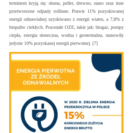
terminem kryją się: słoma, pellet, drewno, siano oraz inne
przetworzone odpady roślinne. Prawie 11% pozyskiwanej
energii odnawialnej uzyskiwano z energii wiatru, a 7,8% z
biopaliw ciekłych. Pozostałe OZE, takie jak: biogaz, pompy
ciepła, energia słoneczna, wodna i geotermalna, stanowiły
jedynie 10% pozyskanej energii pierwotnej. [7]