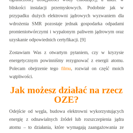
bliskości instalacji przemysłowych. Podobnie jak w
przypadku dużych elektrowni jądrowych wyzwaniem dla
wdrożenia SMR pozostaje jednak gospodarka odpadami
promieniotwórczymi i wypalonym paliwem jądrowym oraz
uzyskanie odpowiednich certyfikacji. [9]
Zostawiam Was z otwartym pytaniem, czy w kryzysie
energetycznym powinniśmy rezygnować z energii atomu.
Polecam obejrzenie tego
filmu
, rozwiał on część moich
wątpliwości.
Jak możesz działać na rzecz
OZE?
Odejście od węgla, budowa elektrowni wykorzystujących
energię z odnawialnych źródeł lub rozszczepienia jądra
atomu ‒ to działania, które wymagają zaangażowania ze