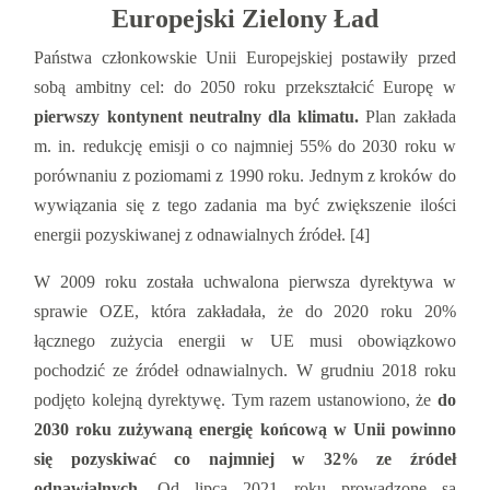
Europejski Zielony Ład
Państwa członkowskie Unii Europejskiej postawiły przed
sobą ambitny cel: do 2050 roku przekształcić Europę w
pierwszy kontynent neutralny dla klimatu.
Plan zakłada
m. in. redukcję emisji o co najmniej 55% do 2030 roku w
porównaniu z poziomami z 1990 roku. Jednym z kroków do
wywiązania się z tego zadania ma być zwiększenie ilości
energii pozyskiwanej z odnawialnych źródeł. [4]
W 2009 roku została uchwalona pierwsza dyrektywa w
sprawie OZE, która zakładała, że do 2020 roku 20%
łącznego zużycia energii w UE musi obowiązkowo
pochodzić ze źródeł odnawialnych. W grudniu 2018 roku
podjęto kolejną dyrektywę. Tym razem ustanowiono, że
do
2030 roku zużywaną energię końcową w Unii powinno
się pozyskiwać co najmniej w 32% ze źródeł
odnawialnych
. Od lipca 2021 roku prowadzone są