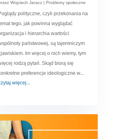
przez
Wojciech Jaracz
|
Problemy społeczne
Poglądy polityczne, czyli przekonania na
temat tego, jak powinna wyglądać
organizacja i hierarchia wartości
wspólnoty państwowej, są tajemniczym
zjawiskiem. Im więcej o nich wiemy, tym
więcej rodzą pytań. Skąd biorą się
konkretne preferencje ideologiczne w...
czytaj więcej...