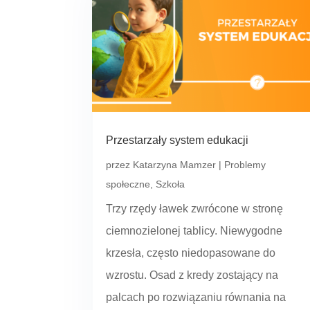
Przestarzały system edukacji
przez
Katarzyna Mamzer
|
Problemy
społeczne
,
Szkoła
Trzy rzędy ławek zwrócone w stronę
ciemnozielonej tablicy. Niewygodne
krzesła, często niedopasowane do
wzrostu. Osad z kredy zostający na
palcach po rozwiązaniu równania na