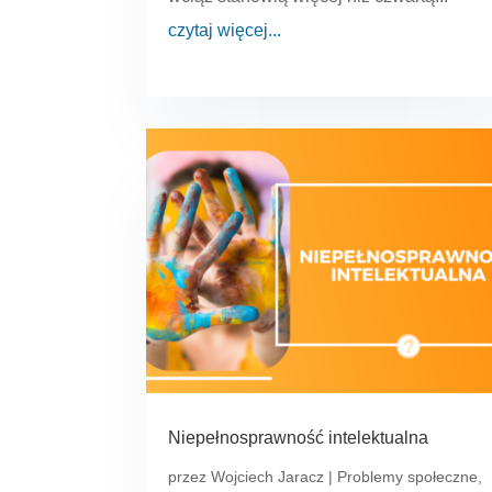
czytaj więcej...
Niepełnosprawność intelektualna
przez
Wojciech Jaracz
|
Problemy społeczne
,