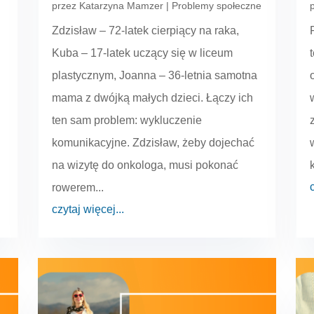
przez
Katarzyna Mamzer
|
Problemy społeczne
Zdzisław – 72-latek cierpiący na raka,
Kuba – 17-latek uczący się w liceum
plastycznym, Joanna – 36-letnia samotna
mama z dwójką małych dzieci. Łączy ich
ten sam problem: wykluczenie
komunikacyjne. Zdzisław, żeby dojechać
na wizytę do onkologa, musi pokonać
rowerem...
czytaj więcej...