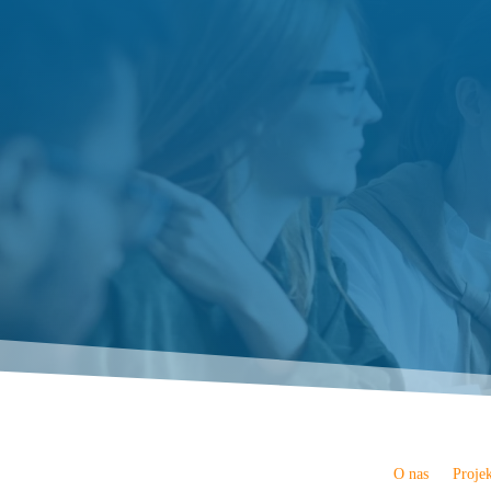
O nas
Proje