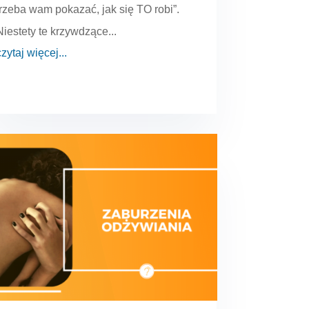
trzeba wam pokazać, jak się TO robi”.
Niestety te krzywdzące...
czytaj więcej...