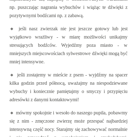
np. puszczając nagrania wybuchów i wiążąc te dźwięki z
pozytywnymi bodźcami np. z zabawą.
🔸 jeśli nasz zwierzak nie jest jeszcze gotowy lub jest
wyjątkowo wrażliwy - w miarę możliwości unikajmy
stresujących bodźców. Wyjedźmy poza miasto - w
mniejszych miejscowościach sylwestrowe dźwięki mogą być
mniej intensywne.
🔸 jeśli zostajemy w mieście z psem - wyjdźmy na spacer
kilka godzin przed północą, uważajmy na niespodziewane
wybuchy i koniecznie pamiętajmy o smyczy i przypięciu
adresówki z danymi kontaktowymi!
🔸 mówmy spokojnie i wesoło do naszego pupila, pobawmy
się z nim - zmęczone zwierzę może przespać najbardziej
intensywną część nocy. Starajmy się zachowywać normalnie