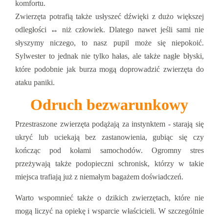
komfortu.
Zwierzęta potrafią także usłyszeć dźwięki z dużo większej
odległości ↔ niż człowiek. Dlatego nawet jeśli sami nie
słyszymy niczego, to nasz pupil może się niepokoić.
Sylwester to jednak nie tylko hałas, ale także nagłe błyski,
które podobnie jak burza mogą doprowadzić zwierzęta do
ataku paniki.
Odruch bezwarunkowy
Przestraszone zwierzęta podążają za instynktem - starają się
ukryć lub uciekają bez zastanowienia, gubiąc się czy
kończąc pod kołami samochodów. Ogromny stres
przeżywają także podopieczni schronisk, którzy w takie
miejsca trafiają już z niemałym bagażem doświadczeń.
Warto wspomnieć także o dzikich zwierzętach, które nie
mogą liczyć na opiekę i wsparcie właścicieli. W szczególnie