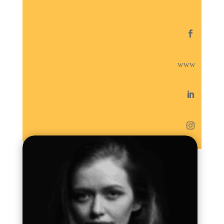

www

