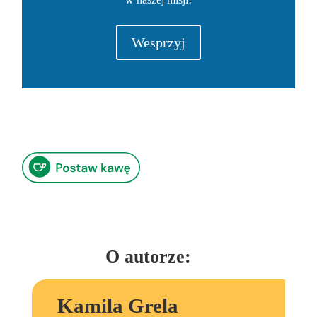
Wesprzyj
O autorze:
Kamila Grela