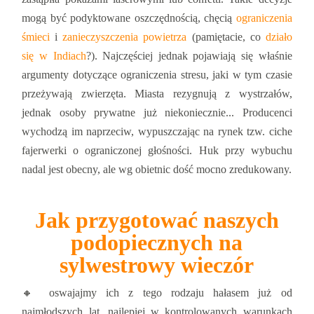
mogą być podyktowane oszczędnością, chęcią
ograniczenia
śmieci
i
zanieczyszczenia powietrza
(pamiętacie, co
działo
się w Indiach
?). Najczęściej jednak pojawiają się właśnie
argumenty dotyczące ograniczenia stresu, jaki w tym czasie
przeżywają zwierzęta. Miasta rezygnują z wystrzałów,
jednak osoby prywatne już niekoniecznie... Producenci
wychodzą im naprzeciw, wypuszczając na rynek tzw. ciche
fajerwerki o ograniczonej głośności. Huk przy wybuchu
nadal jest obecny, ale wg obietnic dość mocno zredukowany.
⠀
Jak przygotować naszych
podopiecznych na
sylwestrowy wieczór
🔸 oswajajmy ich z tego rodzaju hałasem już od
najmłodszych lat, najlepiej w kontrolowanych warunkach