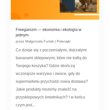
Freeganizm — ekonomia i ekologia w
jednym
przez
Małgorzata Furtak
|
Polecajki
Co dzieje się z poczerniałymi, dojrzałymi
bananami sklepowymi, które nie trafią do
Twojego koszyka? Gdzie skończą
wczorajsze warzywa i owoce, gdy do
supermarketu przychodzi nowa dostawa?
Jakie produkty możemy znaleźć na
przysklepowych śmietnikach? I w końcu
czym jest...