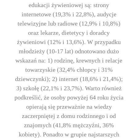
edukacji żywieniowej są: strony
internetowe (19,3% i 22,8%), audycje
telewizyjne lub radiowe (12,9% i 10,8%)
oraz lekarze, dietetycy i doradcy
żywieniowi (12% i 13,6%). W przypadku
młodzieży (10-17 lat) odnotowano dużo
wskazań na: 1) rodzinę, krewnych i relacje
towarzyskie (32,4% chłopcy i 31%
dziewczynki); 2) internet (18,6% i 21,4%);
3) szkołę (22,1% i 23,7%). Warto również
podkreślić, że osoby powyżej 64 roku życia
opierają się przeważnie na wiedzy
zaczerpniętej z domu rodzinnego i od
znajomych (41,8% mężczyźni, 36%
kobiety). Ponadto w grupie najstarszych